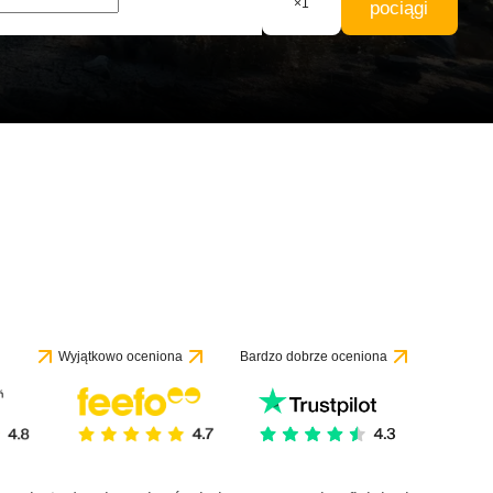
×
1
pociągi
Wyjątkowo oceniona
Bardzo dobrze oceniona