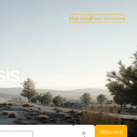
Moje bilety
Panel sterowania
sis
Wyszukaj