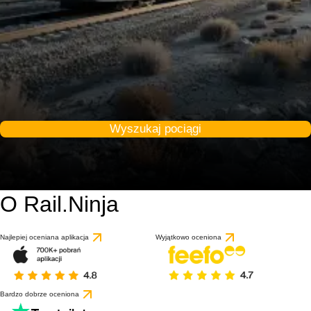
Wyszukaj pociągi
O Rail.Ninja
Najlepiej oceniana aplikacja
Wyjątkowo oceniona
Bardzo dobrze oceniona