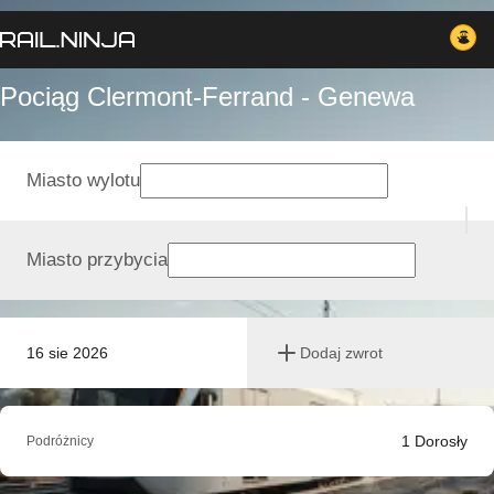
Pociąg Clermont-Ferrand - Genewa
Miasto wylotu
Miasto przybycia
16 sie 2026
Dodaj zwrot
1
Dorosły
Podróżnicy