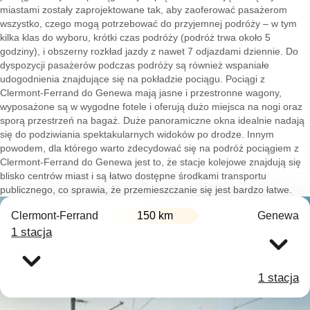
miastami zostały zaprojektowane tak, aby zaoferować pasażerom
wszystko, czego mogą potrzebować do przyjemnej podróży – w tym
kilka klas do wyboru, krótki czas podróży (podróż trwa około 5
godziny), i obszerny rozkład jazdy z nawet 7 odjazdami dziennie. Do
dyspozycji pasażerów podczas podróży są również wspaniałe
udogodnienia znajdujące się na pokładzie pociągu. Pociągi z
Clermont-Ferrand do Genewa mają jasne i przestronne wagony,
wyposażone są w wygodne fotele i oferują dużo miejsca na nogi oraz
sporą przestrzeń na bagaż. Duże panoramiczne okna idealnie nadają
się do podziwiania spektakularnych widoków po drodze. Innym
powodem, dla którego warto zdecydować się na podróż pociągiem z
Clermont-Ferrand do Genewa jest to, że stacje kolejowe znajdują się
blisko centrów miast i są łatwo dostępne środkami transportu
publicznego, co sprawia, że przemieszczanie się jest bardzo łatwe.
Clermont-Ferrand
150 km
Genewa
1 stacja
1 stacja