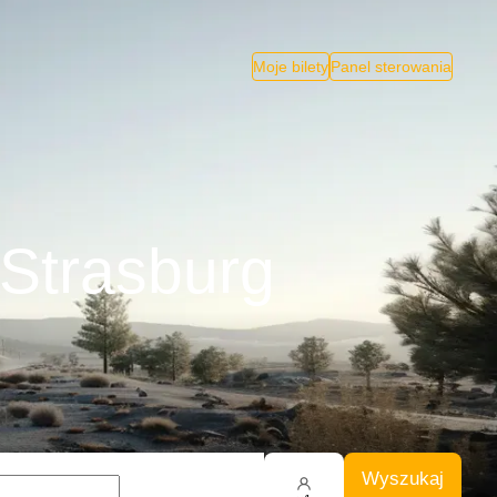
Moje bilety
Panel sterowania
 Strasburg
Wyszukaj