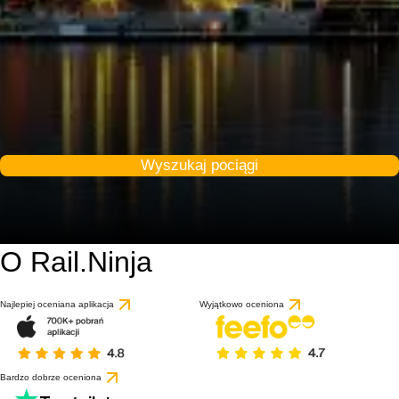
Wyszukaj pociągi
O Rail.Ninja
9 / 10
Najlepiej oceniana aplikacja
Wyjątkowo oceniona
Bardzo dobrze oceniona