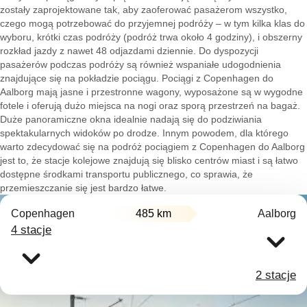
zostały zaprojektowane tak, aby zaoferować pasażerom wszystko,
czego mogą potrzebować do przyjemnej podróży – w tym kilka klas do
wyboru, krótki czas podróży (podróż trwa około 4 godziny), i obszerny
rozkład jazdy z nawet 48 odjazdami dziennie. Do dyspozycji
pasażerów podczas podróży są również wspaniałe udogodnienia
znajdujące się na pokładzie pociągu. Pociągi z Copenhagen do
Aalborg mają jasne i przestronne wagony, wyposażone są w wygodne
fotele i oferują dużo miejsca na nogi oraz sporą przestrzeń na bagaż.
Duże panoramiczne okna idealnie nadają się do podziwiania
spektakularnych widoków po drodze. Innym powodem, dla którego
warto zdecydować się na podróż pociągiem z Copenhagen do Aalborg
jest to, że stacje kolejowe znajdują się blisko centrów miast i są łatwo
dostępne środkami transportu publicznego, co sprawia, że
przemieszczanie się jest bardzo łatwe.
Copenhagen
485 km
Aalborg
4 stacje
2 stacje