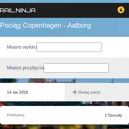
Pociąg Copenhagen - Aalborg
Miasto wylotu
Miasto przybycia
14 sie 2026
Dodaj zwrot
1
Dorosły
Podróżnicy