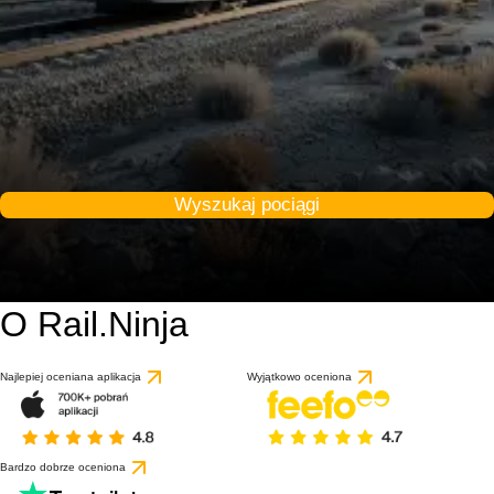
Wyszukaj pociągi
O Rail.Ninja
Najlepiej oceniana aplikacja
Wyjątkowo oceniona
Bardzo dobrze oceniona