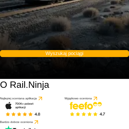
Wyszukaj pociągi
O Rail.Ninja
Najlepiej oceniana aplikacja
Wyjątkowo oceniona
Bardzo dobrze oceniona