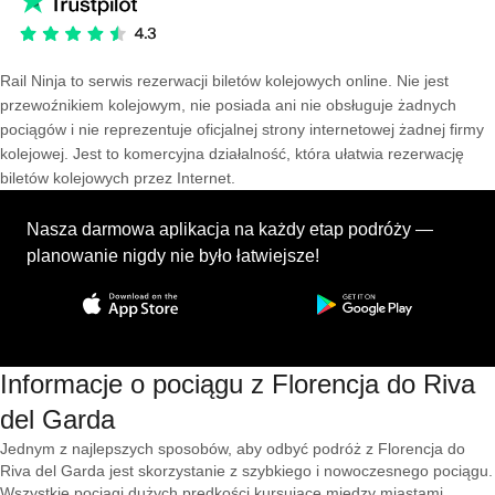
Rail Ninja to serwis rezerwacji biletów kolejowych online. Nie jest
przewoźnikiem kolejowym, nie posiada ani nie obsługuje żadnych
pociągów i nie reprezentuje oficjalnej strony internetowej żadnej firmy
kolejowej. Jest to komercyjna działalność, która ułatwia rezerwację
biletów kolejowych przez Internet.
Nasza darmowa aplikacja na każdy etap podróży —
planowanie nigdy nie było łatwiejsze!
Informacje o pociągu z Florencja do Riva
del Garda
Jednym z najlepszych sposobów, aby odbyć podróż z Florencja do
Riva del Garda jest skorzystanie z szybkiego i nowoczesnego pociągu.
Wszystkie pociągi dużych prędkości kursujące między miastami