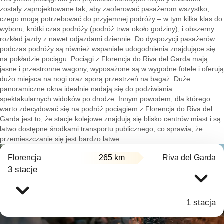
zostały zaprojektowane tak, aby zaoferować pasażerom wszystko,
czego mogą potrzebować do przyjemnej podróży – w tym kilka klas do
wyboru, krótki czas podróży (podróż trwa około godziny), i obszerny
rozkład jazdy z nawet odjazdami dziennie. Do dyspozycji pasażerów
podczas podróży są również wspaniałe udogodnienia znajdujące się
na pokładzie pociągu. Pociągi z Florencja do Riva del Garda mają
jasne i przestronne wagony, wyposażone są w wygodne fotele i oferują
dużo miejsca na nogi oraz sporą przestrzeń na bagaż. Duże
panoramiczne okna idealnie nadają się do podziwiania
spektakularnych widoków po drodze. Innym powodem, dla którego
warto zdecydować się na podróż pociągiem z Florencja do Riva del
Garda jest to, że stacje kolejowe znajdują się blisko centrów miast i są
łatwo dostępne środkami transportu publicznego, co sprawia, że
przemieszczanie się jest bardzo łatwe.
Florencja
265 km
Riva del Garda
3 stacje
1 stacja