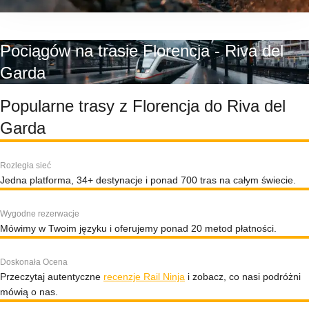
Pociągów na trasie Florencja - Riva del
Garda
Popularne trasy z Florencja do Riva del
Garda
Rozległa sieć
Jedna platforma, 34+ destynacje i ponad 700 tras na całym świecie.
Wygodne rezerwacje
Mówimy w Twoim języku i oferujemy ponad 20 metod płatności.
Doskonała Ocena
Przeczytaj autentyczne
recenzje Rail Ninja
i zobacz, co nasi podróżni
mówią o nas.