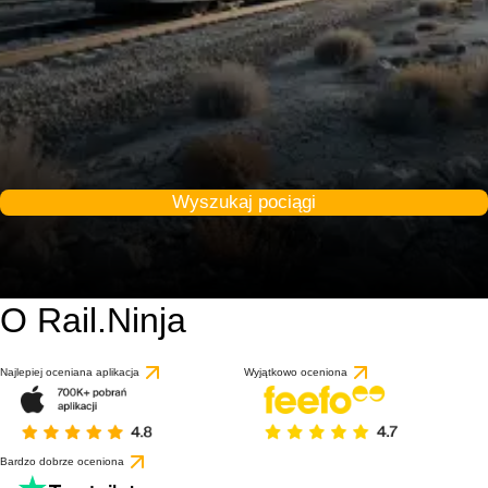
Wyszukaj pociągi
O Rail.Ninja
Najlepiej oceniana aplikacja
Wyjątkowo oceniona
Bardzo dobrze oceniona