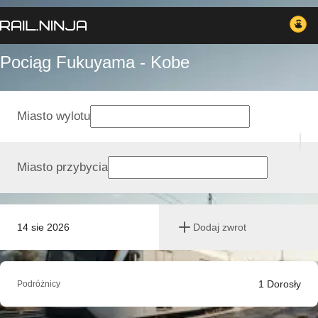
Pociąg Fukuyama - Kobe
Miasto wylotu
Miasto przybycia
14 sie 2026
Dodaj zwrot
1
Dorosły
Podróżnicy