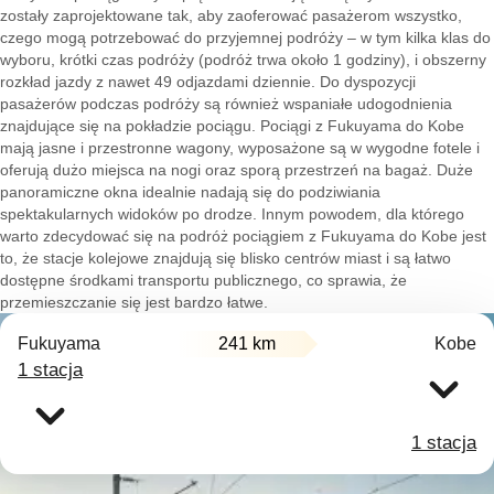
zostały zaprojektowane tak, aby zaoferować pasażerom wszystko,
czego mogą potrzebować do przyjemnej podróży – w tym kilka klas do
wyboru, krótki czas podróży (podróż trwa około 1 godziny), i obszerny
rozkład jazdy z nawet 49 odjazdami dziennie. Do dyspozycji
pasażerów podczas podróży są również wspaniałe udogodnienia
znajdujące się na pokładzie pociągu. Pociągi z Fukuyama do Kobe
mają jasne i przestronne wagony, wyposażone są w wygodne fotele i
oferują dużo miejsca na nogi oraz sporą przestrzeń na bagaż. Duże
panoramiczne okna idealnie nadają się do podziwiania
spektakularnych widoków po drodze. Innym powodem, dla którego
warto zdecydować się na podróż pociągiem z Fukuyama do Kobe jest
to, że stacje kolejowe znajdują się blisko centrów miast i są łatwo
dostępne środkami transportu publicznego, co sprawia, że
przemieszczanie się jest bardzo łatwe.
Fukuyama
241 km
Kobe
1 stacja
1 stacja