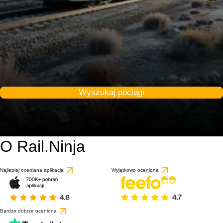
Wyszukaj pociągi
O Rail.Ninja
Najlepiej oceniana aplikacja
Wyjątkowo oceniona
Bardzo dobrze oceniona