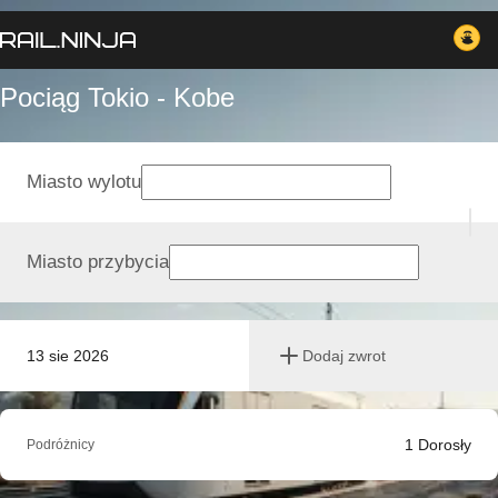
Pociąg Tokio - Kobe
Miasto wylotu
Miasto przybycia
13 sie 2026
Dodaj zwrot
1
Dorosły
Podróżnicy