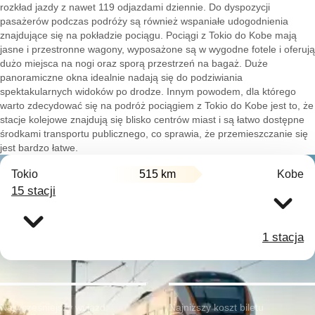
rozkład jazdy z nawet 119 odjazdami dziennie. Do dyspozycji
pasażerów podczas podróży są również wspaniałe udogodnienia
znajdujące się na pokładzie pociągu. Pociągi z Tokio do Kobe mają
jasne i przestronne wagony, wyposażone są w wygodne fotele i oferują
dużo miejsca na nogi oraz sporą przestrzeń na bagaż. Duże
panoramiczne okna idealnie nadają się do podziwiania
spektakularnych widoków po drodze. Innym powodem, dla którego
warto zdecydować się na podróż pociągiem z Tokio do Kobe jest to, że
stacje kolejowe znajdują się blisko centrów miast i są łatwo dostępne
środkami transportu publicznego, co sprawia, że przemieszczanie się
jest bardzo łatwe.
Tokio
515 km
Kobe
15 stacji
1 stacja
Najwcześniejszy wyjazd:
Najniższy koszt biletu