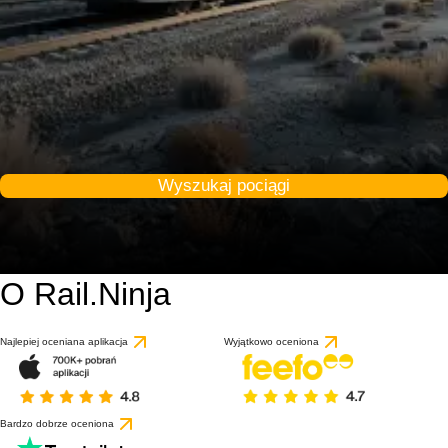
Wyszukaj pociągi
O Rail.Ninja
Najlepiej oceniana aplikacja
Wyjątkowo oceniona
Bardzo dobrze oceniona