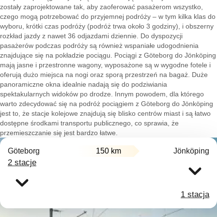
zostały zaprojektowane tak, aby zaoferować pasażerom wszystko,
czego mogą potrzebować do przyjemnej podróży – w tym kilka klas do
wyboru, krótki czas podróży (podróż trwa około 3 godziny), i obszerny
rozkład jazdy z nawet 36 odjazdami dziennie. Do dyspozycji
pasażerów podczas podróży są również wspaniałe udogodnienia
znajdujące się na pokładzie pociągu. Pociągi z Göteborg do Jönköping
mają jasne i przestronne wagony, wyposażone są w wygodne fotele i
oferują dużo miejsca na nogi oraz sporą przestrzeń na bagaż. Duże
panoramiczne okna idealnie nadają się do podziwiania
spektakularnych widoków po drodze. Innym powodem, dla którego
warto zdecydować się na podróż pociągiem z Göteborg do Jönköping
jest to, że stacje kolejowe znajdują się blisko centrów miast i są łatwo
dostępne środkami transportu publicznego, co sprawia, że
przemieszczanie się jest bardzo łatwe.
Göteborg
150 km
Jönköping
2 stacje
1 stacja