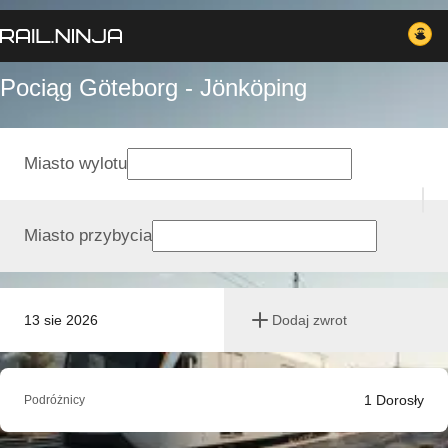
Pociąg Göteborg - Jönköping
Miasto wylotu
Miasto przybycia
13 sie 2026
Dodaj zwrot
1
Dorosły
Podróżnicy