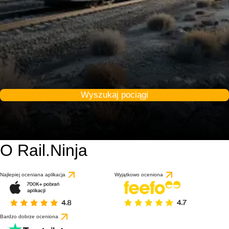
Wyszukaj pociągi
O Rail.Ninja
Najlepiej oceniana aplikacja
Wyjątkowo oceniona
Bardzo dobrze oceniona