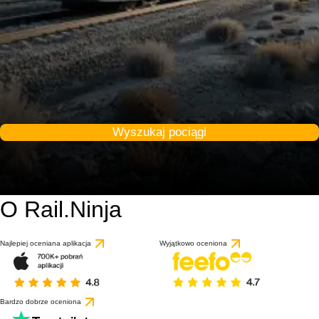
Wyszukaj pociągi
O Rail.Ninja
Najlepiej oceniana aplikacja
Wyjątkowo oceniona
Bardzo dobrze oceniona