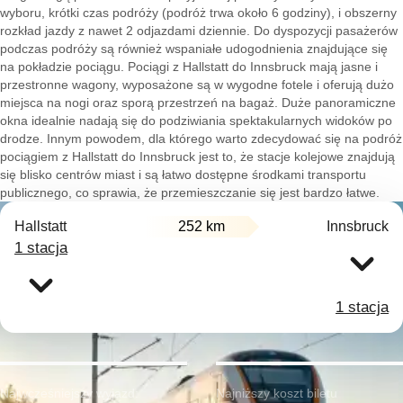
wyboru, krótki czas podróży (podróż trwa około 6 godziny), i obszerny
rozkład jazdy z nawet 2 odjazdami dziennie. Do dyspozycji pasażerów
podczas podróży są również wspaniałe udogodnienia znajdujące się
na pokładzie pociągu. Pociągi z Hallstatt do Innsbruck mają jasne i
przestronne wagony, wyposażone są w wygodne fotele i oferują dużo
miejsca na nogi oraz sporą przestrzeń na bagaż. Duże panoramiczne
okna idealnie nadają się do podziwiania spektakularnych widoków po
drodze. Innym powodem, dla którego warto zdecydować się na podróż
pociągiem z Hallstatt do Innsbruck jest to, że stacje kolejowe znajdują
się blisko centrów miast i są łatwo dostępne środkami transportu
publicznego, co sprawia, że przemieszczanie się jest bardzo łatwe.
Hallstatt
252 km
Innsbruck
1 stacja
1 stacja
Najwcześniejszy wyjazd:
Najniższy koszt biletu