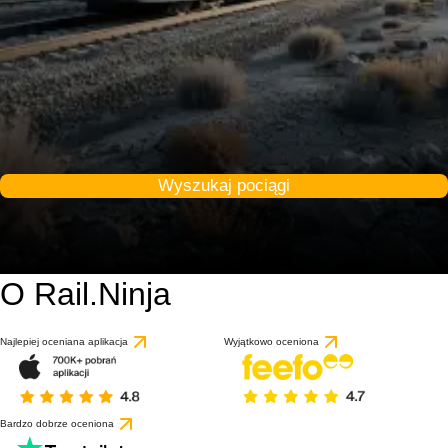
Wyszukaj pociągi
O Rail.Ninja
Najlepiej oceniana aplikacja
Wyjątkowo oceniona
Bardzo dobrze oceniona