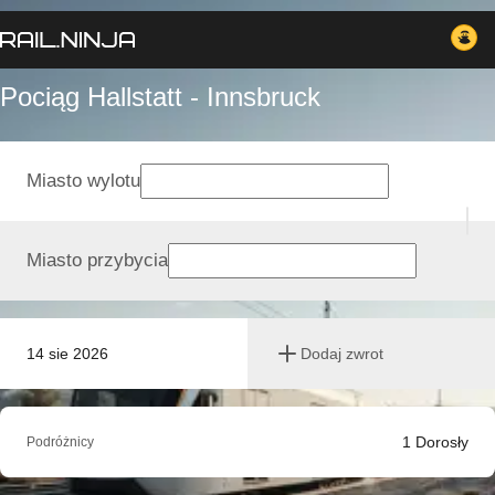
Pociąg Hallstatt - Innsbruck
Miasto wylotu
Miasto przybycia
14 sie 2026
Dodaj zwrot
1
Dorosły
Podróżnicy