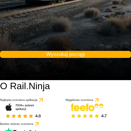
Wyszukaj pociągi
O Rail.Ninja
Najlepiej oceniana aplikacja
Wyjątkowo oceniona
Bardzo dobrze oceniona