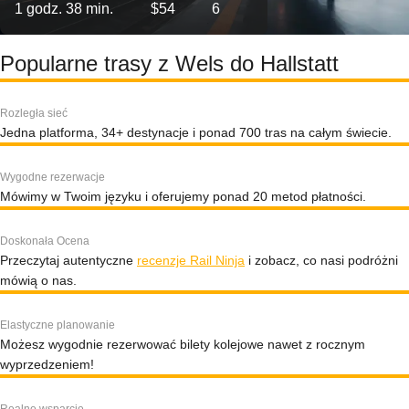
1 godz. 38 min.
$54
6
Popularne trasy z Wels do Hallstatt
Rozległa sieć
Jedna platforma, 34+ destynacje i ponad 700 tras na całym świecie.
Wygodne rezerwacje
Mówimy w Twoim języku i oferujemy ponad 20 metod płatności.
Doskonała Ocena
Przeczytaj autentyczne
recenzje Rail Ninja
i zobacz, co nasi podróżni
mówią o nas.
Elastyczne planowanie
Możesz wygodnie rezerwować bilety kolejowe nawet z rocznym
wyprzedzeniem!