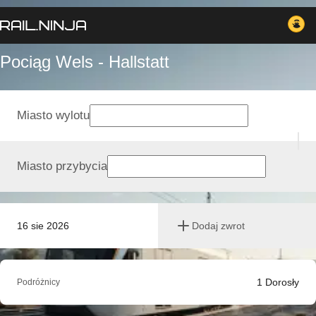
Pociąg Wels - Hallstatt
Miasto wylotu
Miasto przybycia
16 sie 2026
Dodaj zwrot
1
Dorosły
Podróżnicy