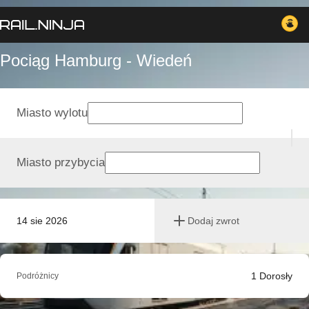
Pociąg Hamburg - Wiedeń
Miasto wylotu
Miasto przybycia
14 sie 2026
Dodaj zwrot
1
Dorosły
Podróżnicy