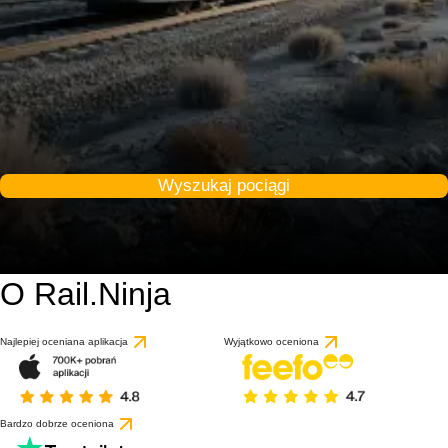
Wyszukaj pociągi
O Rail.Ninja
Najlepiej oceniana aplikacja
Wyjątkowo oceniona
Bardzo dobrze oceniona