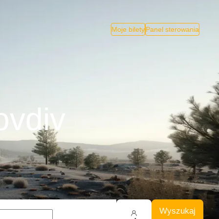
Moje bilety
Panel sterowania
ovdiv
Wyszukaj