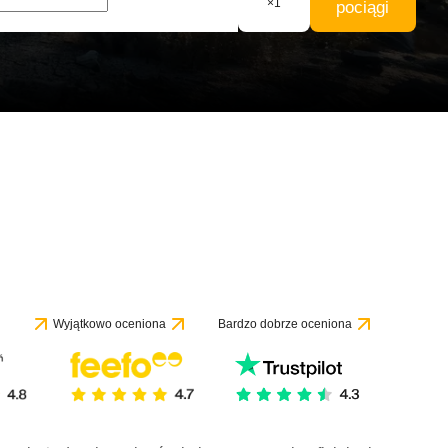
×
1
pociągi
Wyjątkowo oceniona
Bardzo dobrze oceniona