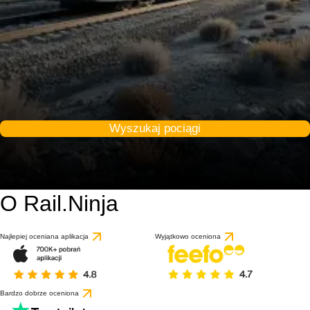
Wyszukaj pociągi
O Rail.Ninja
Najlepiej oceniana aplikacja
Wyjątkowo oceniona
Bardzo dobrze oceniona