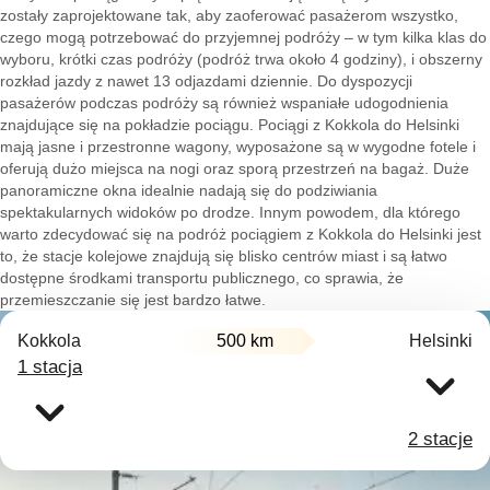
zostały zaprojektowane tak, aby zaoferować pasażerom wszystko,
czego mogą potrzebować do przyjemnej podróży – w tym kilka klas do
wyboru, krótki czas podróży (podróż trwa około 4 godziny), i obszerny
rozkład jazdy z nawet 13 odjazdami dziennie. Do dyspozycji
pasażerów podczas podróży są również wspaniałe udogodnienia
znajdujące się na pokładzie pociągu. Pociągi z Kokkola do Helsinki
mają jasne i przestronne wagony, wyposażone są w wygodne fotele i
oferują dużo miejsca na nogi oraz sporą przestrzeń na bagaż. Duże
panoramiczne okna idealnie nadają się do podziwiania
spektakularnych widoków po drodze. Innym powodem, dla którego
warto zdecydować się na podróż pociągiem z Kokkola do Helsinki jest
to, że stacje kolejowe znajdują się blisko centrów miast i są łatwo
dostępne środkami transportu publicznego, co sprawia, że
przemieszczanie się jest bardzo łatwe.
Kokkola
500 km
Helsinki
1 stacja
2 stacje