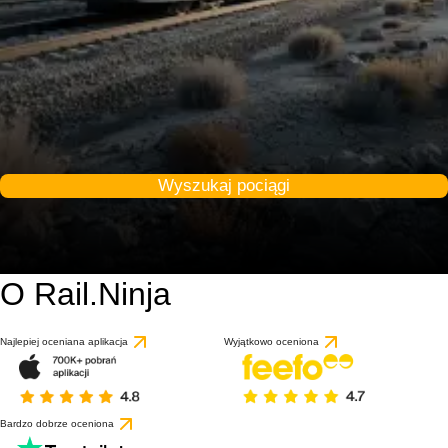
Wyszukaj pociągi
O Rail.Ninja
Najlepiej oceniana aplikacja
Wyjątkowo oceniona
Bardzo dobrze oceniona