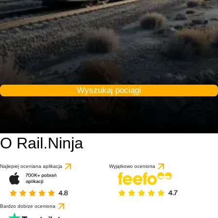
Wyszukaj pociągi
O Rail.Ninja
Najlepiej oceniana aplikacja
Wyjątkowo oceniona
Bardzo dobrze oceniona