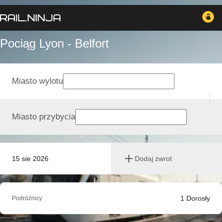
Pociąg Lyon - Belfort
Miasto wylotu
Miasto przybycia
15 sie 2026
Dodaj zwrot
1
Dorosły
Podróżnicy