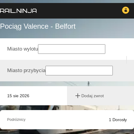
Pociąg Valence - Belfort
Miasto wylotu
Miasto przybycia
15 sie 2026
Dodaj zwrot
1
Dorosły
Podróżnicy