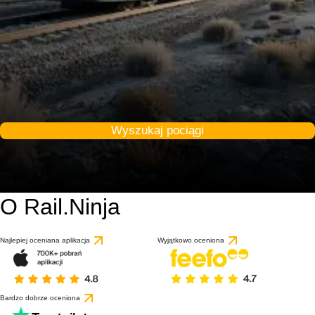
Wyszukaj pociągi
O Rail.Ninja
Najlepiej oceniana aplikacja
Wyjątkowo oceniona
Bardzo dobrze oceniona