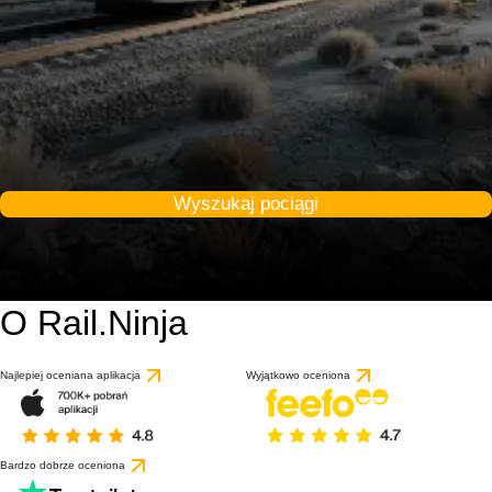
Wyszukaj pociągi
O Rail.Ninja
Najlepiej oceniana aplikacja
Wyjątkowo oceniona
Bardzo dobrze oceniona