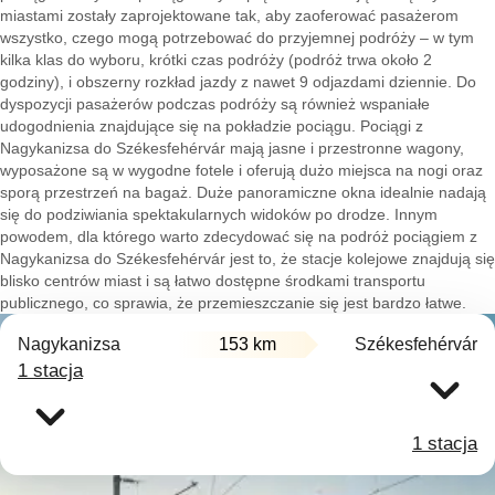
miastami zostały zaprojektowane tak, aby zaoferować pasażerom
wszystko, czego mogą potrzebować do przyjemnej podróży – w tym
kilka klas do wyboru, krótki czas podróży (podróż trwa około 2
godziny), i obszerny rozkład jazdy z nawet 9 odjazdami dziennie. Do
dyspozycji pasażerów podczas podróży są również wspaniałe
udogodnienia znajdujące się na pokładzie pociągu. Pociągi z
Nagykanizsa do Székesfehérvár mają jasne i przestronne wagony,
wyposażone są w wygodne fotele i oferują dużo miejsca na nogi oraz
sporą przestrzeń na bagaż. Duże panoramiczne okna idealnie nadają
się do podziwiania spektakularnych widoków po drodze. Innym
powodem, dla którego warto zdecydować się na podróż pociągiem z
Nagykanizsa do Székesfehérvár jest to, że stacje kolejowe znajdują się
blisko centrów miast i są łatwo dostępne środkami transportu
publicznego, co sprawia, że przemieszczanie się jest bardzo łatwe.
Nagykanizsa
153 km
Székesfehérvár
1 stacja
1 stacja