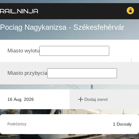
Pociąg Nagykanizsa - Székesfehérvár
Miasto wylotu
Miasto przybycia
16 Aug. 2026
Dodaj zwrot
1
Dorosły
Podróżnicy