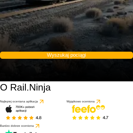
Wyszukaj pociągi
O Rail.Ninja
Najlepiej oceniana aplikacja
Wyjątkowo oceniona
Bardzo dobrze oceniona