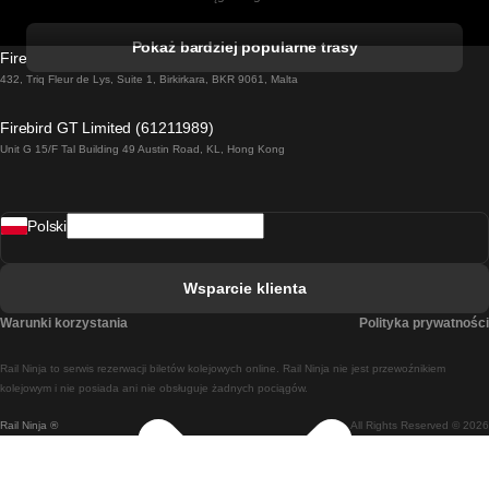
Pociąg Kork - Dublin
Pokaż bardziej popularne trasy
Firebird GT Limited (OC 1451)
Pociąg Dublin - Galway
432, Triq Fleur de Lys, Suite 1, Birkirkara, BKR 9061, Malta
Pociąg Londyn - Edinburgh
Firebird GT Limited (61211989)
Unit G 15/F Tal Building 49 Austin Road, KL, Hong Kong
Pociąg Rzym - Neapol
Pociąg Rovaniemi - Helsinki
Polski
Pociąg Lizbona - Lagos
Pociąg Lizbona - Porto
Wsparcie klienta
Pociąg Lizbona - Coimbra
Warunki korzystania
Polityka prywatności
Pociąg Madryt - Malaga
Rail Ninja to serwis rezerwacji biletów kolejowych online. Rail Ninja nie jest przewoźnikiem
Pociąg Madryt - Lizbona
kolejowym i nie posiada ani nie obsługuje żadnych pociągów.
Rail Ninja ®
All Rights Reserved © 2026
Pociąg Madryt - Barcelona
Pociąg Madryt - Alicante