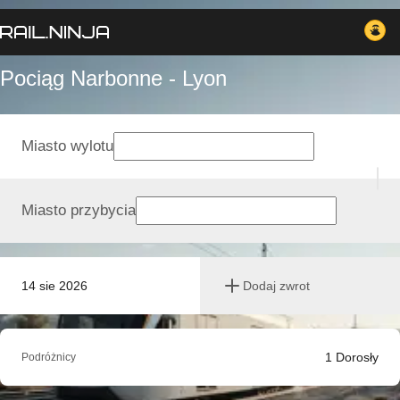
Pociąg Narbonne - Lyon
Miasto wylotu
Miasto przybycia
14 sie 2026
Dodaj zwrot
1
Dorosły
Podróżnicy