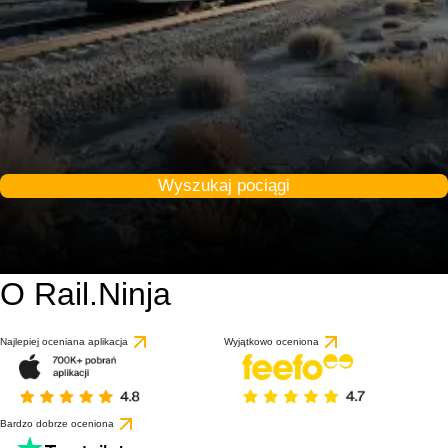
Wyszukaj pociągi
O Rail.Ninja
Najlepiej oceniana aplikacja
Wyjątkowo oceniona
Bardzo dobrze oceniona