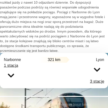
rozkład jazdy z nawet 10 odjazdami dziennie. Do dyspozycji
pasażerów podczas podróży są również wspaniałe udogodnienia
znajdujące się na pokładzie pociągu. Pociągi z Narbonne do Lyon
mają jasne i przestronne wagony, wyposażone są w wygodne fotele i
oferują dużo miejsca na nogi oraz sporą przestrzeń na bagaż. Duże
panoramiczne okna idealnie nadają się do podziwiania
spektakularnych widoków po drodze. Innym powodem, dla którego
warto zdecydować się na podróż pociągiem z Narbonne do Lyon jest
to, że stacje kolejowe znajdują się blisko centrów miast i są łatwo
dostępne środkami transportu publicznego, co sprawia, że
przemieszczanie się jest bardzo łatwe.
Narbonne
321 km
Lyon
1 stacja
3 stacje
Najwcześniejszy wyjazd:
Najniższy koszt biletu