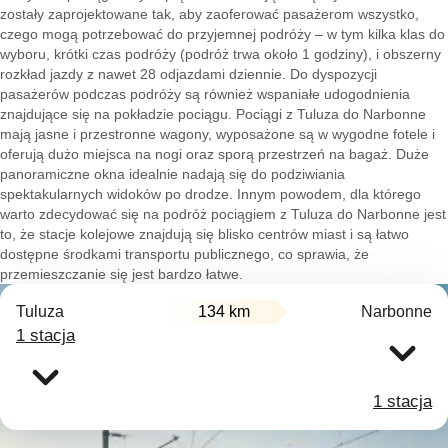
zostały zaprojektowane tak, aby zaoferować pasażerom wszystko,
czego mogą potrzebować do przyjemnej podróży – w tym kilka klas do
wyboru, krótki czas podróży (podróż trwa około 1 godziny), i obszerny
rozkład jazdy z nawet 28 odjazdami dziennie. Do dyspozycji
pasażerów podczas podróży są również wspaniałe udogodnienia
znajdujące się na pokładzie pociągu. Pociągi z Tuluza do Narbonne
mają jasne i przestronne wagony, wyposażone są w wygodne fotele i
oferują dużo miejsca na nogi oraz sporą przestrzeń na bagaż. Duże
panoramiczne okna idealnie nadają się do podziwiania
spektakularnych widoków po drodze. Innym powodem, dla którego
warto zdecydować się na podróż pociągiem z Tuluza do Narbonne jest
to, że stacje kolejowe znajdują się blisko centrów miast i są łatwo
dostępne środkami transportu publicznego, co sprawia, że
przemieszczanie się jest bardzo łatwe.
Tuluza
134 km
Narbonne
1 stacja
1 stacja