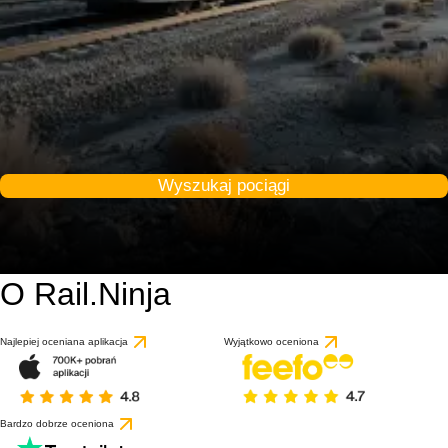
Wyszukaj pociągi
O Rail.Ninja
Najlepiej oceniana aplikacja
Wyjątkowo oceniona
Bardzo dobrze oceniona