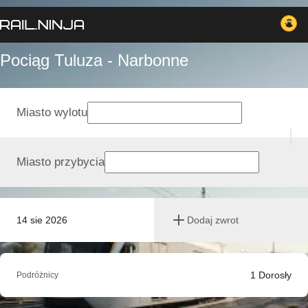
Pociąg Tuluza - Narbonne
Miasto wylotu
Miasto przybycia
14 sie 2026
Dodaj zwrot
1
Dorosły
Podróżnicy