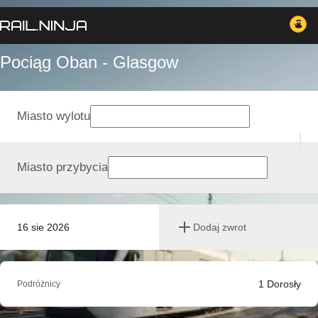
Pociąg Oban - Glasgow
Miasto wylotu
Miasto przybycia
16 sie 2026
Dodaj zwrot
1
Dorosły
Podróżnicy