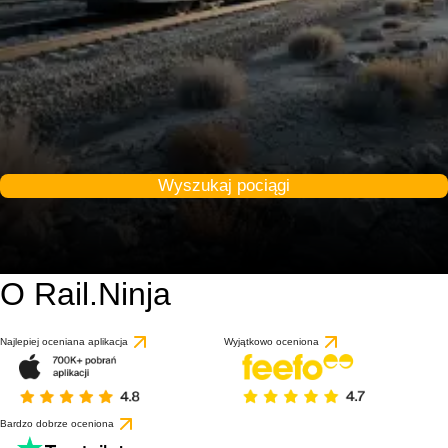
Wyszukaj pociągi
O Rail.Ninja
Najlepiej oceniana aplikacja
Wyjątkowo oceniona
Bardzo dobrze oceniona