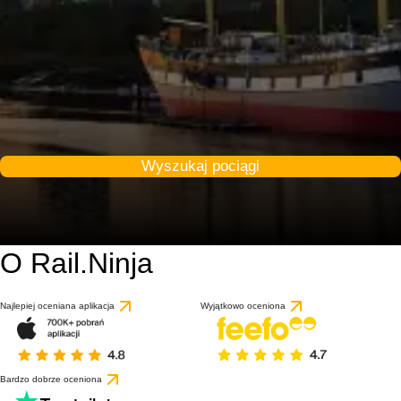
Wyszukaj pociągi
O Rail.Ninja
Najlepiej oceniana aplikacja
Wyjątkowo oceniona
Bardzo dobrze oceniona