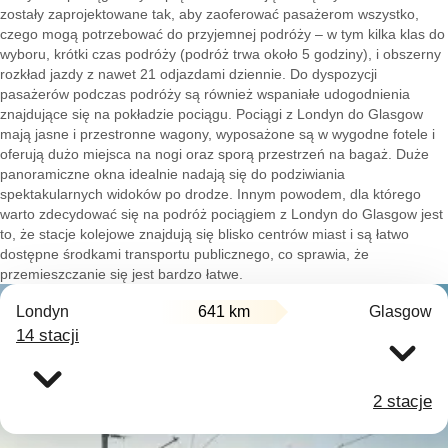
zostały zaprojektowane tak, aby zaoferować pasażerom wszystko,
czego mogą potrzebować do przyjemnej podróży – w tym kilka klas do
wyboru, krótki czas podróży (podróż trwa około 5 godziny), i obszerny
rozkład jazdy z nawet 21 odjazdami dziennie. Do dyspozycji
pasażerów podczas podróży są również wspaniałe udogodnienia
znajdujące się na pokładzie pociągu. Pociągi z Londyn do Glasgow
mają jasne i przestronne wagony, wyposażone są w wygodne fotele i
oferują dużo miejsca na nogi oraz sporą przestrzeń na bagaż. Duże
panoramiczne okna idealnie nadają się do podziwiania
spektakularnych widoków po drodze. Innym powodem, dla którego
warto zdecydować się na podróż pociągiem z Londyn do Glasgow jest
to, że stacje kolejowe znajdują się blisko centrów miast i są łatwo
dostępne środkami transportu publicznego, co sprawia, że
przemieszczanie się jest bardzo łatwe.
Londyn
641 km
Glasgow
14 stacji
2 stacje