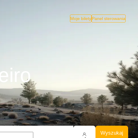
Moje bilety
Panel sterowania
eiro
Wyszukaj