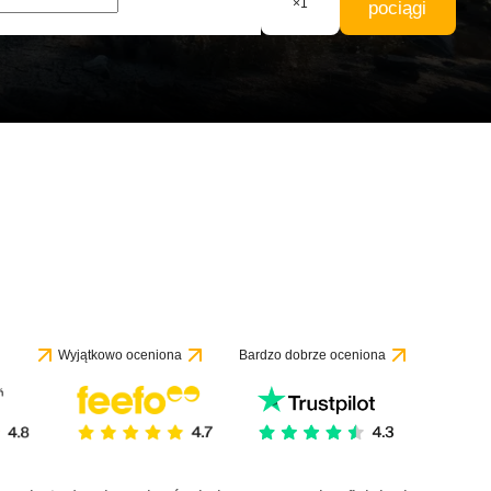
×
1
pociągi
Wyjątkowo oceniona
Bardzo dobrze oceniona