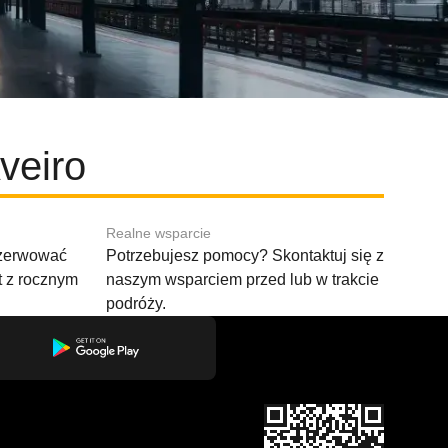
veiro
Realne wsparcie
ezerwować
Potrzebujesz pomocy? Skontaktuj się z
t z rocznym
naszym wsparciem przed lub w trakcie
podróży.