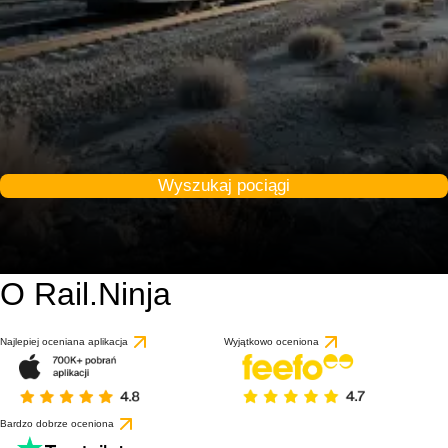
Wyszukaj pociągi
O Rail.Ninja
Najlepiej oceniana aplikacja
Wyjątkowo oceniona
Bardzo dobrze oceniona