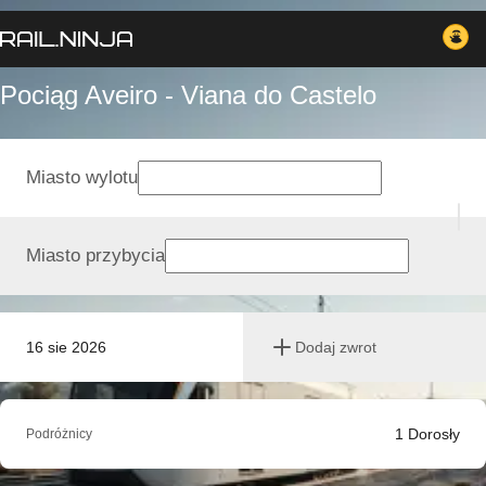
Pociąg Aveiro - Viana do Castelo
Miasto wylotu
Miasto przybycia
16 sie 2026
Dodaj zwrot
1
Dorosły
Podróżnicy