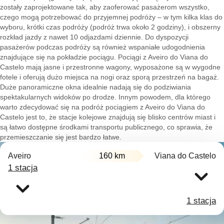
zostały zaprojektowane tak, aby zaoferować pasażerom wszystko,
czego mogą potrzebować do przyjemnej podróży – w tym kilka klas do
wyboru, krótki czas podróży (podróż trwa około 2 godziny), i obszerny
rozkład jazdy z nawet 10 odjazdami dziennie. Do dyspozycji
pasażerów podczas podróży są również wspaniałe udogodnienia
znajdujące się na pokładzie pociągu. Pociągi z Aveiro do Viana do
Castelo mają jasne i przestronne wagony, wyposażone są w wygodne
fotele i oferują dużo miejsca na nogi oraz sporą przestrzeń na bagaż.
Duże panoramiczne okna idealnie nadają się do podziwiania
spektakularnych widoków po drodze. Innym powodem, dla którego
warto zdecydować się na podróż pociągiem z Aveiro do Viana do
Castelo jest to, że stacje kolejowe znajdują się blisko centrów miast i
są łatwo dostępne środkami transportu publicznego, co sprawia, że
przemieszczanie się jest bardzo łatwe.
Aveiro
160 km
Viana do Castelo
1 stacja
1 stacja