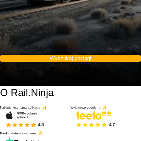
Wyszukaj pociągi
O Rail.Ninja
Najlepiej oceniana aplikacja
Wyjątkowo oceniona
Bardzo dobrze oceniona