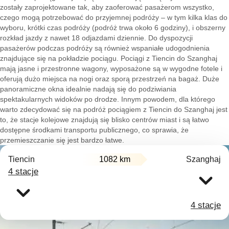
zostały zaprojektowane tak, aby zaoferować pasażerom wszystko,
czego mogą potrzebować do przyjemnej podróży – w tym kilka klas do
wyboru, krótki czas podróży (podróż trwa około 6 godziny), i obszerny
rozkład jazdy z nawet 18 odjazdami dziennie. Do dyspozycji
pasażerów podczas podróży są również wspaniałe udogodnienia
znajdujące się na pokładzie pociągu. Pociągi z Tiencin do Szanghaj
mają jasne i przestronne wagony, wyposażone są w wygodne fotele i
oferują dużo miejsca na nogi oraz sporą przestrzeń na bagaż. Duże
panoramiczne okna idealnie nadają się do podziwiania
spektakularnych widoków po drodze. Innym powodem, dla którego
warto zdecydować się na podróż pociągiem z Tiencin do Szanghaj jest
to, że stacje kolejowe znajdują się blisko centrów miast i są łatwo
dostępne środkami transportu publicznego, co sprawia, że
przemieszczanie się jest bardzo łatwe.
Tiencin
1082 km
Szanghaj
4 stacje
4 stacje