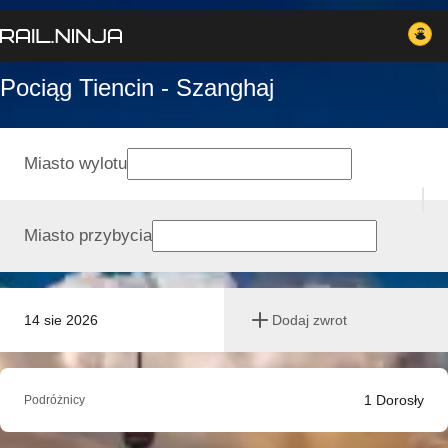
Pociąg Tiencin - Szanghaj
Miasto wylotu
Miasto przybycia
14 sie 2026
Dodaj zwrot
1
Dorosły
Podróżnicy