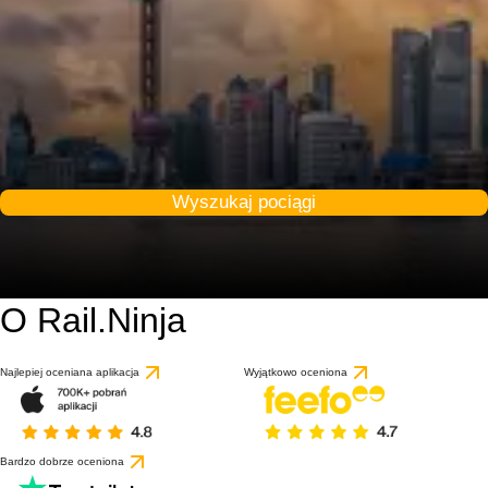
Wyszukaj pociągi
O Rail.Ninja
8.3 / 10
na podstawie 1 recenz
Najlepiej oceniana aplikacja
Wyjątkowo oceniona
Bardzo dobrze oceniona