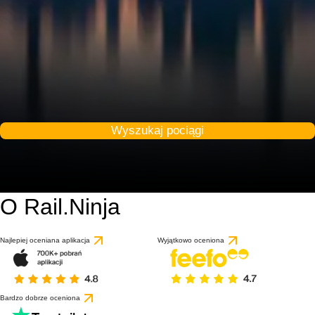
Wyszukaj pociągi
O Rail.Ninja
9.3 / 10
na podstawie 1 recenz
Najlepiej oceniana aplikacja
Wyjątkowo oceniona
Bardzo dobrze oceniona