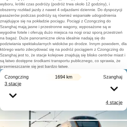
wyboru, krótki czas podróży (podróż trwa około 12 godziny), i
obszerny rozkład jazdy z nawet 4 odjazdami dziennie. Do dyspozycji
pasażerów podczas podróży są również wspaniałe udogodnienia
znajdujące się na pokładzie pociągu. Pociągi z Czongczing do
Szanghaj mają jasne i przestronne wagony, wyposażone są w
wygodne fotele i oferują dużo miejsca na nogi oraz sporą przestrzeń
na bagaż. Duże panoramiczne okna idealnie nadają się do
podziwiania spektakularnych widoków po drodze. Innym powodem, dla
którego warto zdecydować się na podróż pociągiem z Czongczing do
Szanghaj jest to, że stacje kolejowe znajdują się blisko centrów miast i
są łatwo dostępne środkami transportu publicznego, co sprawia, że
przemieszczanie się jest bardzo łatwe.
Czongczing
1694 km
Szanghaj
3 stacje
4 stacje