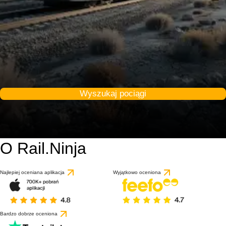
Wyszukaj pociągi
O Rail.Ninja
Najlepiej oceniana aplikacja
Wyjątkowo oceniona
Bardzo dobrze oceniona