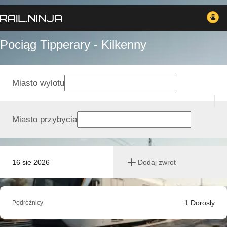
Pociąg Tipperary - Kilkenny
Miasto wylotu
Miasto przybycia
16 sie 2026
Dodaj zwrot
1
Dorosły
Podróżnicy