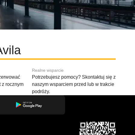
vila
Realne wsparcie
ezerwować
Potrzebujesz pomocy? Skontaktuj się z
t z rocznym
naszym wsparciem przed lub w trakcie
podróży.