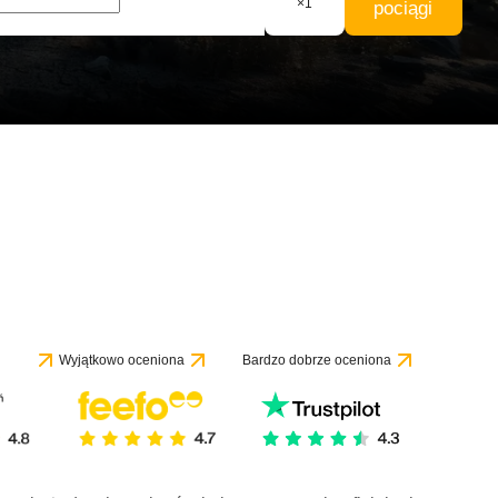
×
1
pociągi
Wyjątkowo oceniona
Bardzo dobrze oceniona