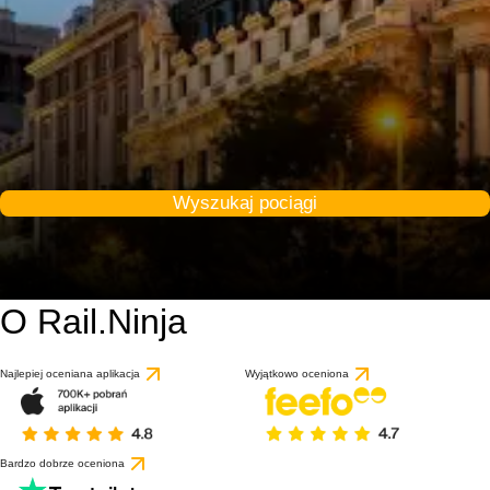
Wyszukaj pociągi
O Rail.Ninja
10 / 10
na podstawie 53 opini
Najlepiej oceniana aplikacja
Wyjątkowo oceniona
Bardzo dobrze oceniona