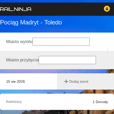
Pociąg Madryt - Toledo
Miasto wylotu
Miasto przybycia
15 sie 2026
Dodaj zwrot
1
Dorosły
Podróżnicy