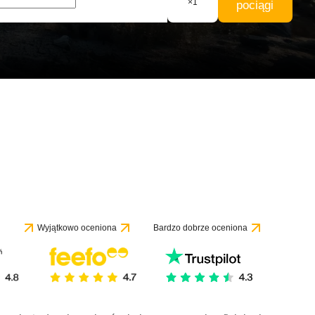
×
1
pociągi
Wyjątkowo oceniona
Bardzo dobrze oceniona