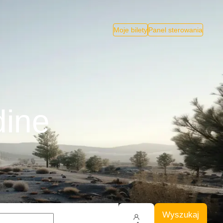
Moje bilety
Panel sterowania
dine
Wyszukaj