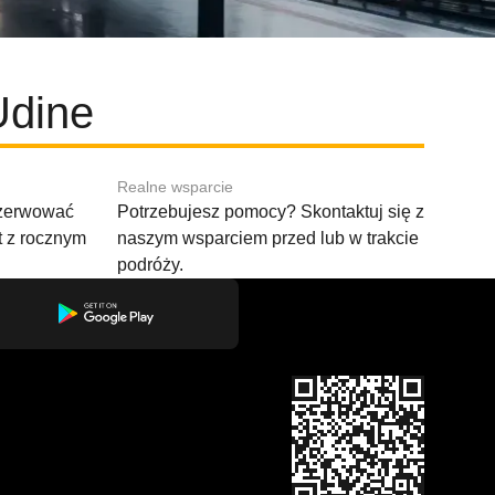
Udine
Realne wsparcie
ezerwować
Potrzebujesz pomocy? Skontaktuj się z
t z rocznym
naszym wsparciem przed lub w trakcie
podróży.