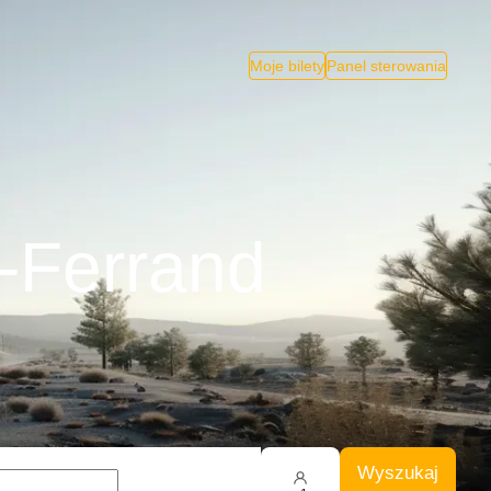
Moje bilety
Panel sterowania
t-Ferrand
Wyszukaj