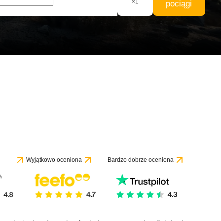
×
1
pociągi
Wyjątkowo oceniona
Bardzo dobrze oceniona