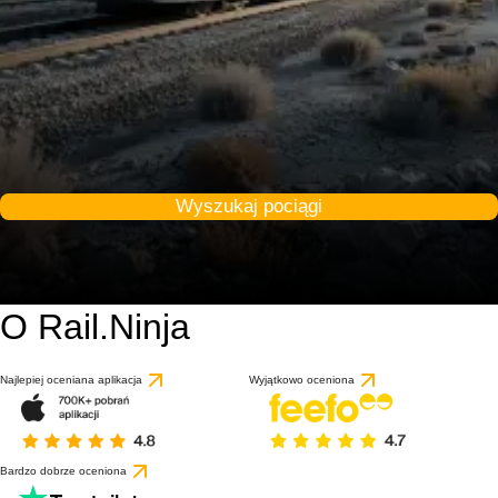
Wyszukaj pociągi
O Rail.Ninja
Najlepiej oceniana aplikacja
Wyjątkowo oceniona
Bardzo dobrze oceniona