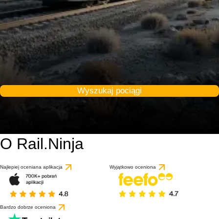
Wyszukaj pociągi
O Rail.Ninja
Najlepiej oceniana aplikacja
Wyjątkowo oceniona
Bardzo dobrze oceniona