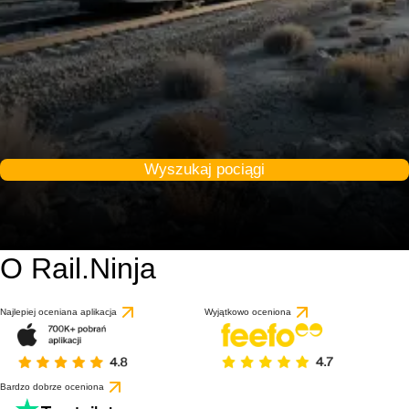
Wyszukaj pociągi
O Rail.Ninja
Najlepiej oceniana aplikacja
Wyjątkowo oceniona
Bardzo dobrze oceniona