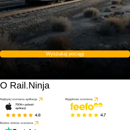
Wyszukaj pociągi
O Rail.Ninja
Najlepiej oceniana aplikacja
Wyjątkowo oceniona
Bardzo dobrze oceniona