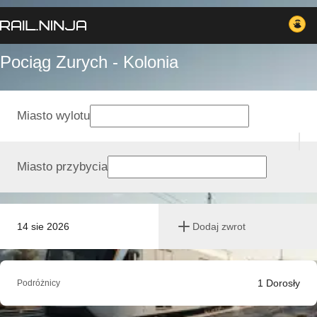
Pociąg Zurych - Kolonia
Miasto wylotu
Miasto przybycia
14 sie 2026
Dodaj zwrot
1
Dorosły
Podróżnicy