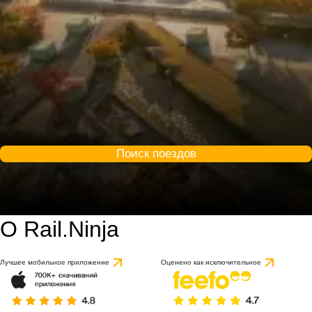
Поиск поездов
О Rail.Ninja
Лучшее мобильное приложение
Оценено как исключительное