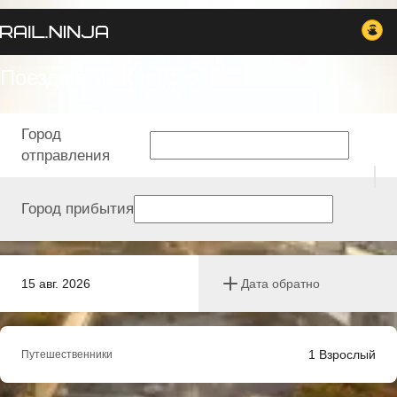
Поезда в/из Кванджу
Город
отправления
Город прибытия
15 авг. 2026
Дата обратно
1
Взрослый
Путешественники