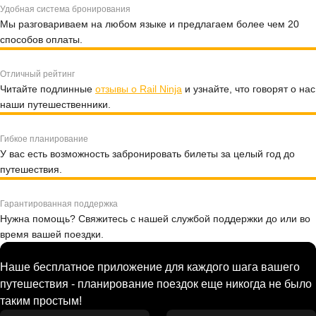
Удобная система бронирования
Мы разговариваем на любом языке и предлагаем более чем 20
способов оплаты.
Отличный рейтинг
Читайте подлинные
отзывы о Rail Ninja
и узнайте, что говорят о нас
наши путешественники.
Гибкое планирование
У вас есть возможность забронировать билеты за целый год до
путешествия.
Гарантированная поддержка
Нужна помощь? Свяжитесь с нашей службой поддержки до или во
время вашей поездки.
Наше бесплатное приложение для каждого шага вашего
путешествия - планирование поездок еще никогда не было
таким простым!