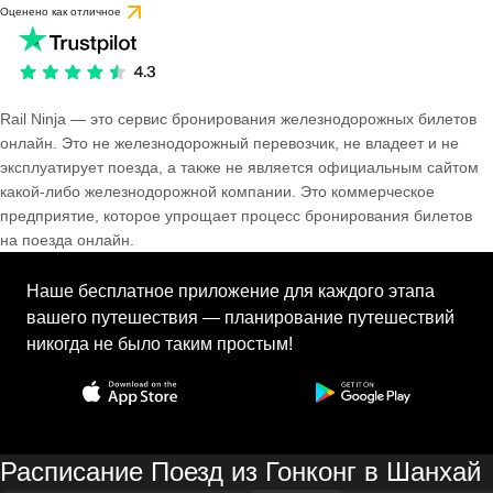
Оценено как отличное
Rail Ninja — это сервис бронирования железнодорожных билетов
онлайн. Это не железнодорожный перевозчик, не владеет и не
эксплуатирует поезда, а также не является официальным сайтом
какой-либо железнодорожной компании. Это коммерческое
предприятие, которое упрощает процесс бронирования билетов
на поезда онлайн.
Наше бесплатное приложение для каждого этапа
вашего путешествия — планирование путешествий
никогда не было таким простым!
Расписание Поезд из Гонконг в Шанхай