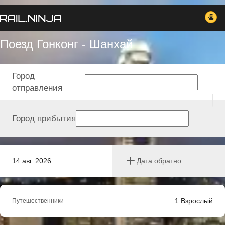
Поезд Гонконг - Шанхай
Город
отправления
Город прибытия
14 авг. 2026
Дата обратно
1
Взрослый
Путешественники