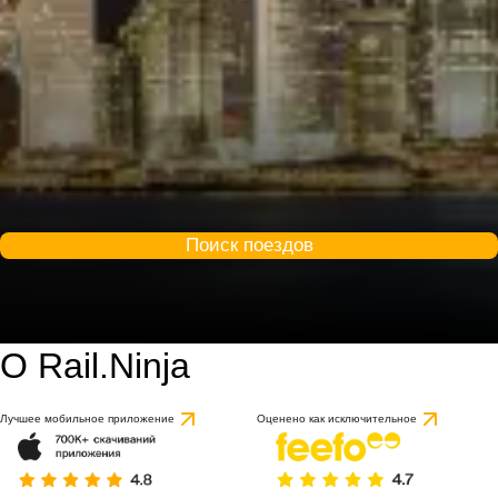
Поиск поездов
О Rail.Ninja
7.9 / 10
на основе 54 отзыво
Лучшее мобильное приложение
Оценено как исключительное