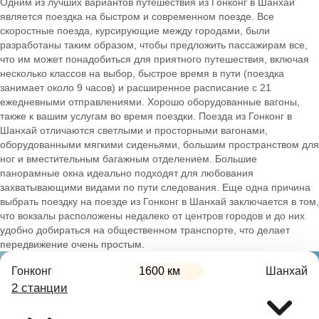
Одним из лучших вариантов путешествия из Гонконг в Шанхай
является поездка на быстром и современном поезде. Все
скоростные поезда, курсирующие между городами, были
разработаны таким образом, чтобы предложить пассажирам все,
что им может понадобиться для приятного путешествия, включая
несколько классов на выбор, быстрое время в пути (поездка
занимает около 9 часов) и расширенное расписание с 21
ежедневными отправлениями. Хорошо оборудованные вагоны,
также к вашим услугам во время поездки. Поезда из Гонконг в
Шанхай отличаются светлыми и просторными вагонами,
оборудованными мягкими сиденьями, большим пространством для
ног и вместительным багажным отделением. Большие
панорамные окна идеально подходят для любования
захватывающими видами по пути следования. Еще одна причина
выбрать поездку на поезде из Гонконг в Шанхай заключается в том,
что вокзалы расположены недалеко от центров городов и до них
удобно добираться на общественном транспорте, что делает
передвижение очень простым.
Гонконг
1600 км
Шанхай
2 станции