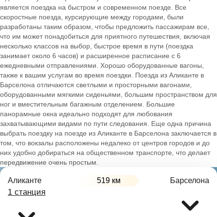
является поездка на быстром и современном поезде. Все
скоростные поезда, курсирующие между городами, были
разработаны таким образом, чтобы предложить пассажирам все,
что им может понадобиться для приятного путешествия, включая
несколько классов на выбор, быстрое время в пути (поездка
занимает около 6 часов) и расширенное расписание с 6
ежедневными отправлениями. Хорошо оборудованные вагоны,
также к вашим услугам во время поездки. Поезда из Аликанте в
Барселона отличаются светлыми и просторными вагонами,
оборудованными мягкими сиденьями, большим пространством для
ног и вместительным багажным отделением. Большие
панорамные окна идеально подходят для любования
захватывающими видами по пути следования. Еще одна причина
выбрать поездку на поезде из Аликанте в Барселона заключается в
том, что вокзалы расположены недалеко от центров городов и до
них удобно добираться на общественном транспорте, что делает
передвижение очень простым.
Аликанте
519 км
Барселона
1 станция