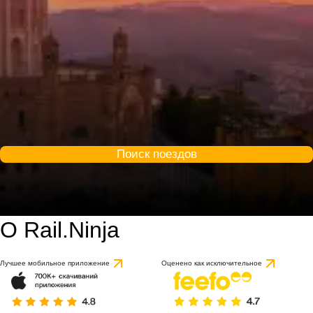
Поиск поездов
О Rail.Ninja
Лучшее мобильное приложение
Оценено как исключительное