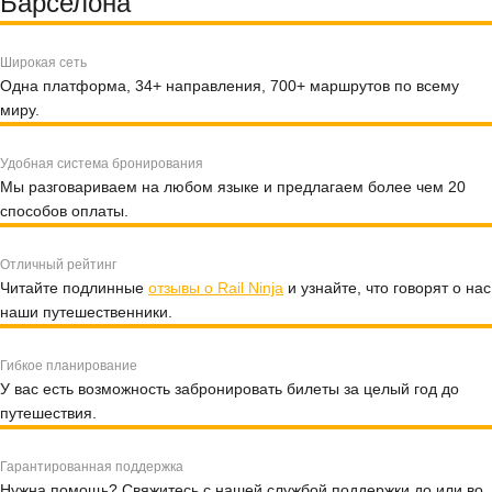
Барселона
Широкая сеть
Одна платформа, 34+ направления, 700+ маршрутов по всему
миру.
Удобная система бронирования
Мы разговариваем на любом языке и предлагаем более чем 20
способов оплаты.
Отличный рейтинг
Читайте подлинные
отзывы о Rail Ninja
и узнайте, что говорят о нас
наши путешественники.
Гибкое планирование
У вас есть возможность забронировать билеты за целый год до
путешествия.
Гарантированная поддержка
Нужна помощь? Свяжитесь с нашей службой поддержки до или во