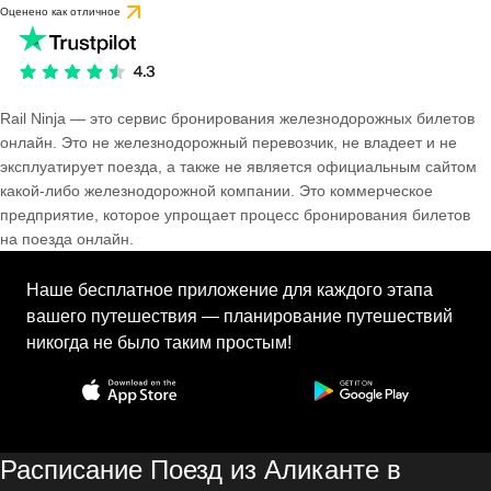
Оценено как отличное
Rail Ninja — это сервис бронирования железнодорожных билетов
онлайн. Это не железнодорожный перевозчик, не владеет и не
эксплуатирует поезда, а также не является официальным сайтом
какой-либо железнодорожной компании. Это коммерческое
предприятие, которое упрощает процесс бронирования билетов
на поезда онлайн.
Наше бесплатное приложение для каждого этапа
вашего путешествия — планирование путешествий
никогда не было таким простым!
Расписание Поезд из Аликанте в