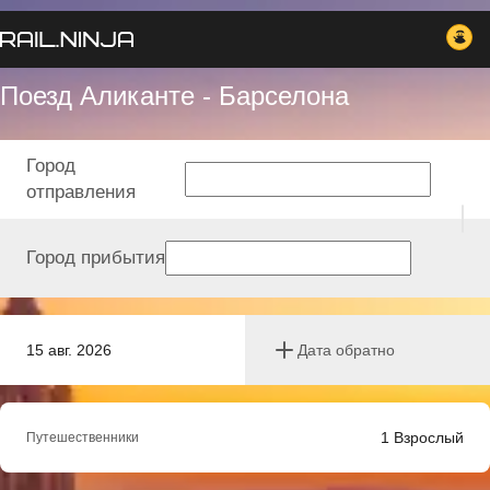
Поезд Аликанте - Барселона
Город
отправления
Город прибытия
15 авг. 2026
Дата обратно
1
Взрослый
Путешественники