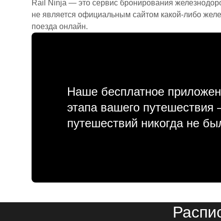
Rail Ninja — это сервис бронирования железнодор
не является официальным сайтом какой-либо желе
поезда онлайн.
Наше бесплатное приложен
этапа вашего путешествия
путешествий никогда не бы
Распи