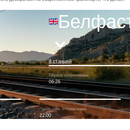
Белфас
8 станций
Первое отправление:
06:26
ень:
Последнее отправление:
22:00