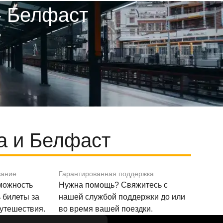
- Белфаст
a и Белфаст
вание
Гарантированная поддержка
зможность
Нужна помощь? Свяжитесь с
 билеты за
нашей службой поддержки до или
путешествия.
во время вашей поездки.