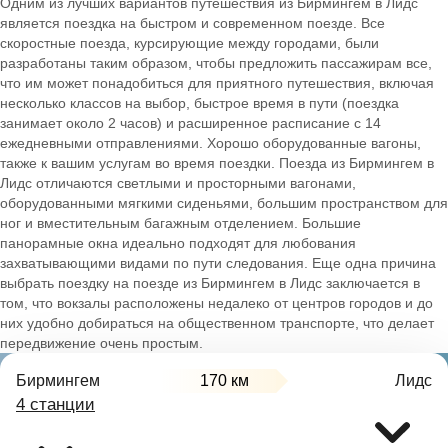
Одним из лучших вариантов путешествия из Бирмингем в Лидс
является поездка на быстром и современном поезде. Все
скоростные поезда, курсирующие между городами, были
разработаны таким образом, чтобы предложить пассажирам все,
что им может понадобиться для приятного путешествия, включая
несколько классов на выбор, быстрое время в пути (поездка
занимает около 2 часов) и расширенное расписание с 14
ежедневными отправлениями. Хорошо оборудованные вагоны,
также к вашим услугам во время поездки. Поезда из Бирмингем в
Лидс отличаются светлыми и просторными вагонами,
оборудованными мягкими сиденьями, большим пространством для
ног и вместительным багажным отделением. Большие
панорамные окна идеально подходят для любования
захватывающими видами по пути следования. Еще одна причина
выбрать поездку на поезде из Бирмингем в Лидс заключается в
том, что вокзалы расположены недалеко от центров городов и до
них удобно добираться на общественном транспорте, что делает
передвижение очень простым.
Бирмингем
170 км
Лидс
4 станции