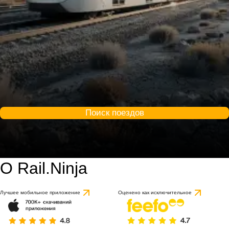
Поиск поездов
О Rail.Ninja
Лучшее мобильное приложение
Оценено как исключительное