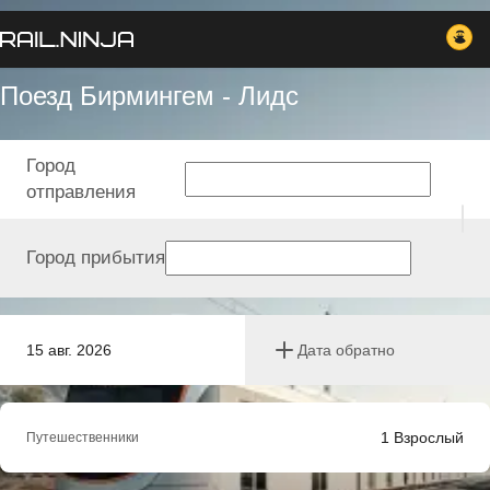
Поезд Бирмингем - Лидс
Город
отправления
Город прибытия
15 авг. 2026
Дата обратно
1
Взрослый
Путешественники