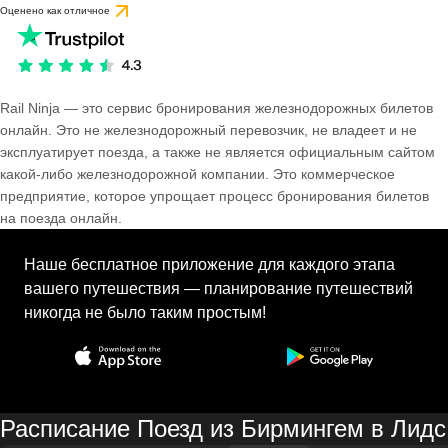
Оценено как отличное
Rail Ninja — это сервис бронирования железнодорожных билетов
онлайн. Это не железнодорожный перевозчик, не владеет и не
эксплуатирует поезда, а также не является официальным сайтом
какой-либо железнодорожной компании. Это коммерческое
предприятие, которое упрощает процесс бронирования билетов
на поезда онлайн.
Наше бесплатное приложение для каждого этапа
вашего путешествия — планирование путешествий
никогда не было таким простым!
Расписание Поезд из Бирмингем в Лидс