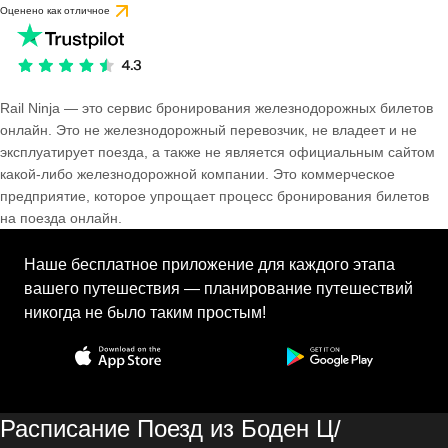
Оценено как отличное
Rail Ninja — это сервис бронирования железнодорожных билетов
онлайн. Это не железнодорожный перевозчик, не владеет и не
эксплуатирует поезда, а также не является официальным сайтом
какой-либо железнодорожной компании. Это коммерческое
предприятие, которое упрощает процесс бронирования билетов
на поезда онлайн.
Наше бесплатное приложение для каждого этапа
вашего путешествия — планирование путешествий
никогда не было таким простым!
Расписание Поезд из Боден Ц/