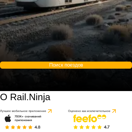
Поиск поездов
О Rail.Ninja
Лучшее мобильное приложение
Оценено как исключительное