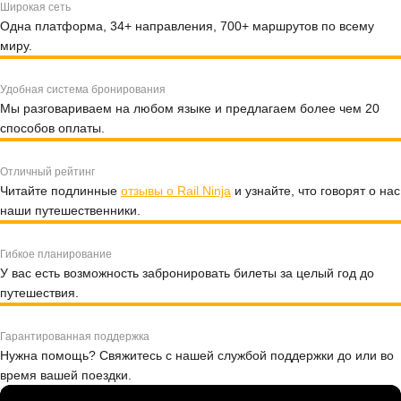
Широкая сеть
Одна платформа, 34+ направления, 700+ маршрутов по всему
миру.
Удобная система бронирования
Мы разговариваем на любом языке и предлагаем более чем 20
способов оплаты.
Отличный рейтинг
Читайте подлинные
отзывы о Rail Ninja
и узнайте, что говорят о нас
наши путешественники.
Гибкое планирование
У вас есть возможность забронировать билеты за целый год до
путешествия.
Гарантированная поддержка
Нужна помощь? Свяжитесь с нашей службой поддержки до или во
время вашей поездки.