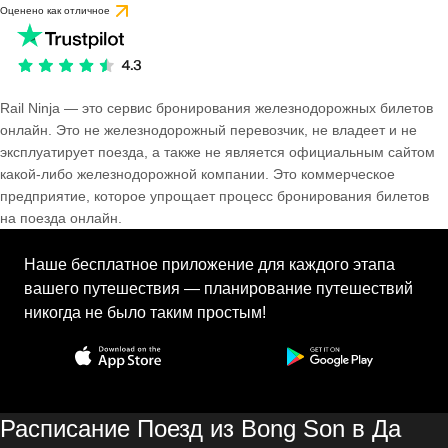
Оценено как отличное
Rail Ninja — это сервис бронирования железнодорожных билетов
онлайн. Это не железнодорожный перевозчик, не владеет и не
эксплуатирует поезда, а также не является официальным сайтом
какой-либо железнодорожной компании. Это коммерческое
предприятие, которое упрощает процесс бронирования билетов
на поезда онлайн.
Наше бесплатное приложение для каждого этапа
вашего путешествия — планирование путешествий
никогда не было таким простым!
Расписание Поезд из Bong Son в Да