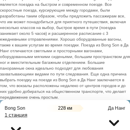
является поездка на быстром и современном поезде. Все
скоростные поезда, курсирующие между городами, были
разработаны таким образом, чтобы предложить пассажирам все,
что им может понадобиться для приятного путешествия, включая
несколько классов на выбор, быстрое время в пути (поездка
занимает около 5 часов) и расширенное расписание с 3
ежедневными отправлениями. Хорошо оборудованные вагоны,
также к вашим услугам во время поездки. Поезда из Bong Son в Да
Нанг отличаются светлыми и просторными вагонами,
оборудованными мягкими сиденьями, большим пространством для
ног и вместительным багажным отделением. Большие
панорамные окна идеально подходят для любования
захватывающими видами по пути следования. Еще одна причина
выбрать поездку на поезде из Bong Son в Да Нанг заключается в
том, что вокзалы расположены недалеко от центров городов и до
них удобно добираться на общественном транспорте, что делает
передвижение очень простым.
Bong Son
228 км
Да Нанг
1 станция