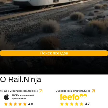
Поиск поездов
О Rail.Ninja
Лучшее мобильное приложение
Оценено как исключительное