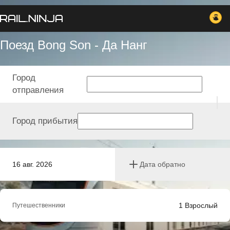
Поезд Bong Son - Да Нанг
Город
отправления
Город прибытия
16 авг. 2026
Дата обратно
1
Взрослый
Путешественники