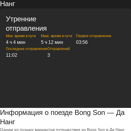
Нанг
Утренние
отправления
Мин. время в пути
Макс. время в пути
Первое отправление
4 ч 4 мин
5 ч 12 мин
03:56
Последнее отправление
Отправлений
11:02
3
Информация о поезде Bong Son — Да
Нанг
Одним из лучших вариантов путешествия из Bong Son в Да Нанг