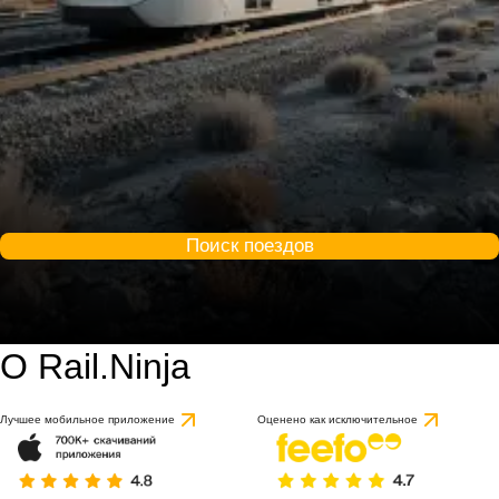
Поиск поездов
О Rail.Ninja
9.2 / 10
на основе 1 отзыва
Лучшее мобильное приложение
Оценено как исключительное