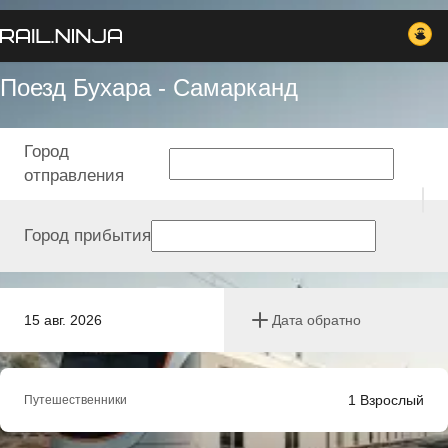
Поезд Бухара - Самарканд
Город
отправления
Город прибытия
15 авг. 2026
Дата обратно
1
Взрослый
Путешественники