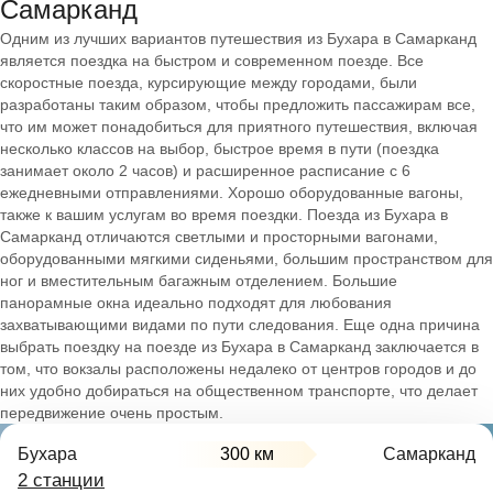
Самарканд
Одним из лучших вариантов путешествия из Бухара в Самарканд
является поездка на быстром и современном поезде. Все
скоростные поезда, курсирующие между городами, были
разработаны таким образом, чтобы предложить пассажирам все,
что им может понадобиться для приятного путешествия, включая
несколько классов на выбор, быстрое время в пути (поездка
занимает около 2 часов) и расширенное расписание с 6
ежедневными отправлениями. Хорошо оборудованные вагоны,
также к вашим услугам во время поездки. Поезда из Бухара в
Самарканд отличаются светлыми и просторными вагонами,
оборудованными мягкими сиденьями, большим пространством для
ног и вместительным багажным отделением. Большие
панорамные окна идеально подходят для любования
захватывающими видами по пути следования. Еще одна причина
выбрать поездку на поезде из Бухара в Самарканд заключается в
том, что вокзалы расположены недалеко от центров городов и до
них удобно добираться на общественном транспорте, что делает
передвижение очень простым.
Бухара
300 км
Самарканд
2 станции