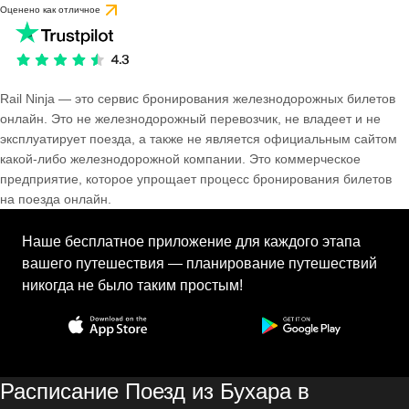
Оценено как отличное
Rail Ninja — это сервис бронирования железнодорожных билетов
онлайн. Это не железнодорожный перевозчик, не владеет и не
эксплуатирует поезда, а также не является официальным сайтом
какой-либо железнодорожной компании. Это коммерческое
предприятие, которое упрощает процесс бронирования билетов
на поезда онлайн.
Наше бесплатное приложение для каждого этапа
вашего путешествия — планирование путешествий
никогда не было таким простым!
Расписание Поезд из Бухара в