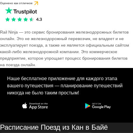
Оценено как отличное
Rail Ninja — это сервис бронирования железнодорожных билетов
онлайн. Это не железнодорожный перевозчик, не владеет и не
эксплуатирует поезда, а также не является официальным сайтом
какой-либо железнодорожной компании. Это коммерческое
предприятие, которое упрощает процесс бронирования билетов
на поезда онлайн.
Наше бесплатное приложение для каждого этапа
вашего путешествия — планирование путешествий
никогда не было таким простым!
Расписание Поезд из Кан в Байё