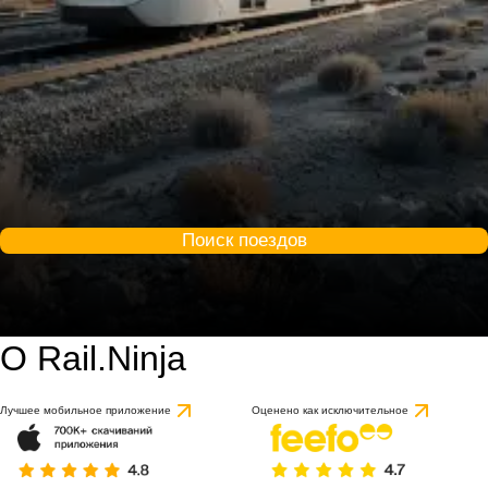
Поиск поездов
О Rail.Ninja
Лучшее мобильное приложение
Оценено как исключительное