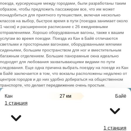
поезда, курсирующие между городами, были разработаны таким
образом, чтобы предложить пассажирам все, что им может
понадобиться для приятного путешествия, включая несколько
классов на выбор, быстрое время в пути (поездка занимает около
1 часов) и расширенное расписание с 26 ежедневными
отправлениями. Хорошо оборудованные вагоны, также к вашим
услугам во время поездки. Поезда из Кан в Байё отличаются
светлыми и просторными вагонами, оборудованными мягкими
сиденьями, большим пространством для ног и вместительным
багажным отделением. Большие панорамные окна идеально
подходят для любования захватывающими видами по пути
следования. Еще одна причина выбрать поездку на поезде из Кан
в Байё заключается в том, что вокзалы расположены недалеко от
центров городов и до них удобно добираться на общественном
транспорте, что делает передвижение очень простым.
Кан
27 км
Байё
1 станция
1 станция