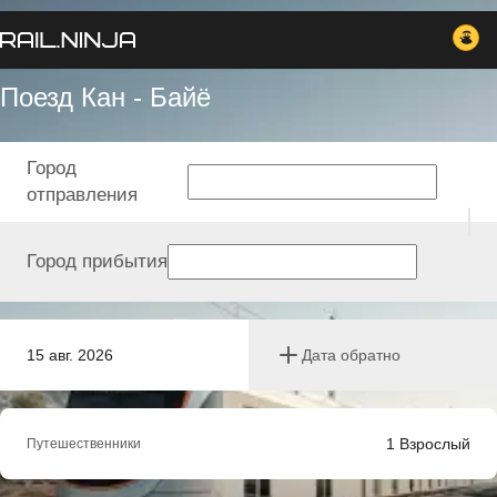
Поезд Кан - Байё
Город
отправления
Город прибытия
15 авг. 2026
Дата обратно
1
Взрослый
Путешественники