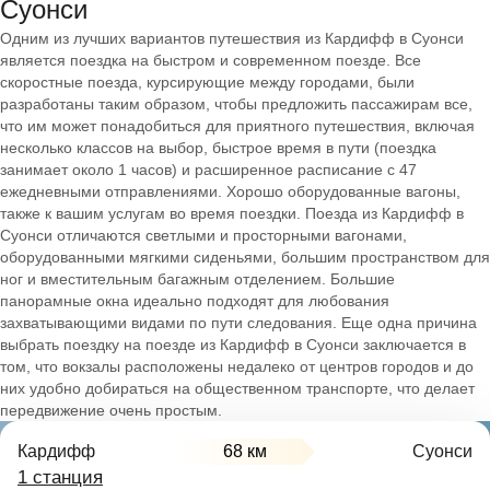
Суонси
Одним из лучших вариантов путешествия из Кардифф в Суонси
является поездка на быстром и современном поезде. Все
скоростные поезда, курсирующие между городами, были
разработаны таким образом, чтобы предложить пассажирам все,
что им может понадобиться для приятного путешествия, включая
несколько классов на выбор, быстрое время в пути (поездка
занимает около 1 часов) и расширенное расписание с 47
ежедневными отправлениями. Хорошо оборудованные вагоны,
также к вашим услугам во время поездки. Поезда из Кардифф в
Суонси отличаются светлыми и просторными вагонами,
оборудованными мягкими сиденьями, большим пространством для
ног и вместительным багажным отделением. Большие
панорамные окна идеально подходят для любования
захватывающими видами по пути следования. Еще одна причина
выбрать поездку на поезде из Кардифф в Суонси заключается в
том, что вокзалы расположены недалеко от центров городов и до
них удобно добираться на общественном транспорте, что делает
передвижение очень простым.
Кардифф
68 км
Суонси
1 станция