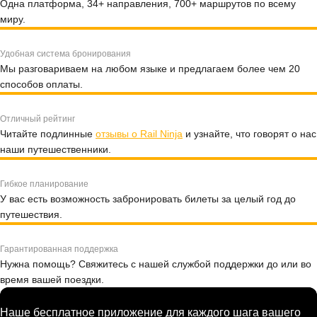
Одна платформа, 34+ направления, 700+ маршрутов по всему
миру.
Удобная система бронирования
Мы разговариваем на любом языке и предлагаем более чем 20
способов оплаты.
Отличный рейтинг
Читайте подлинные
отзывы о Rail Ninja
и узнайте, что говорят о нас
наши путешественники.
Гибкое планирование
У вас есть возможность забронировать билеты за целый год до
путешествия.
Гарантированная поддержка
Нужна помощь? Свяжитесь с нашей службой поддержки до или во
время вашей поездки.
Наше бесплатное приложение для каждого шага вашего