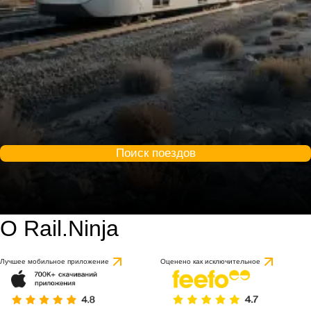
Поиск поездов
О Rail.Ninja
Лучшее мобильное приложение
Оценено как исключительное