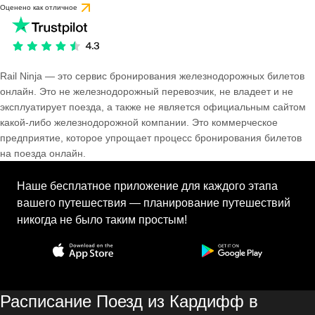
Оценено как отличное
Rail Ninja — это сервис бронирования железнодорожных билетов
онлайн. Это не железнодорожный перевозчик, не владеет и не
эксплуатирует поезда, а также не является официальным сайтом
какой-либо железнодорожной компании. Это коммерческое
предприятие, которое упрощает процесс бронирования билетов
на поезда онлайн.
Наше бесплатное приложение для каждого этапа
вашего путешествия — планирование путешествий
никогда не было таким простым!
Расписание Поезд из Кардифф в