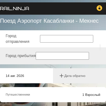
Поезд Аэропорт Касабланки - Мекнес
Город
отправления
Город прибытия
14 авг. 2026
Дата обратно
1
Взрослый
Путешественники