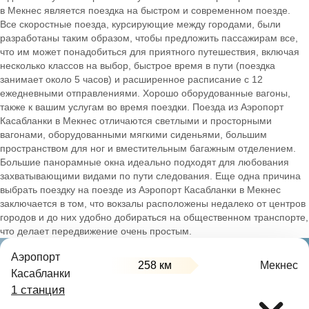
в Мекнес является поездка на быстром и современном поезде.
Все скоростные поезда, курсирующие между городами, были
разработаны таким образом, чтобы предложить пассажирам все,
что им может понадобиться для приятного путешествия, включая
несколько классов на выбор, быстрое время в пути (поездка
занимает около 5 часов) и расширенное расписание с 12
ежедневными отправлениями. Хорошо оборудованные вагоны,
также к вашим услугам во время поездки. Поезда из Аэропорт
Касабланки в Мекнес отличаются светлыми и просторными
вагонами, оборудованными мягкими сиденьями, большим
пространством для ног и вместительным багажным отделением.
Большие панорамные окна идеально подходят для любования
захватывающими видами по пути следования. Еще одна причина
выбрать поездку на поезде из Аэропорт Касабланки в Мекнес
заключается в том, что вокзалы расположены недалеко от центров
городов и до них удобно добираться на общественном транспорте,
что делает передвижение очень простым.
Аэропорт
258 км
Мекнес
Касабланки
1 станция