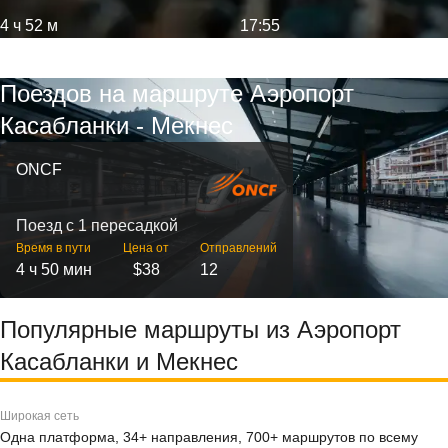
4 ч 52 м
17:55
Поездов на маршруте Аэропорт
Касабланки - Мекнес
ONCF
Поезд с 1 пересадкой
Время в пути
Цена от
Отправлений
4 ч 50 мин
$38
12
Популярные маршруты из Аэропорт
Касабланки и Мекнес
Широкая сеть
Одна платформа, 34+ направления, 700+ маршрутов по всему