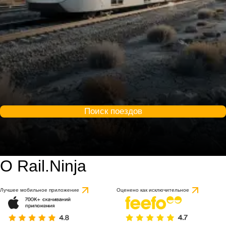
Поиск поездов
О Rail.Ninja
Лучшее мобильное приложение
Оценено как исключительное