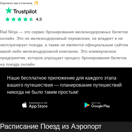
Оценено как отличное
Rail Ninja — это сервис бронирования железнодорожных билетов
онлайн. Это не железнодорожный перевозчик, не владеет и не
эксплуатирует поезда, а также не является официальным сайтом
какой-либо железнодорожной компании. Это коммерческое
предприятие, которое упрощает процесс бронирования билетов
на поезда онлайн.
Наше бесплатное приложение для каждого этапа
вашего путешествия — планирование путешествий
никогда не было таким простым!
Расписание Поезд из Аэропорт